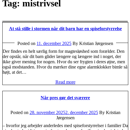
Tag:
mistrivsel
At stå stille i stormen når dit barn har en spiseforstyrrelse
Posted on
11. december 2025
By Kristian Jørgensen
Der findes en helt særlig form for magtesløshed som forælder. Den
der opstår, når dit barn glider længere og længere ind i noget, der
ikke giver mening for nogen. Hvor du ser frygten i deres øjne, men
også modstanden. Hvor du mærker dine egne alarmklokker bimle så
højt, at det…
Read more
Når pres gør det sværere
Posted on
28. november 2025
2. december 2025
By Kristian
Jørgensen
– hvorfor jeg arbejder anderledes med spiseforstyrrelser i familier Da