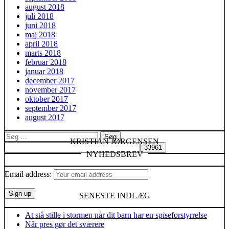
august 2018
juli 2018
juni 2018
maj 2018
april 2018
marts 2018
februar 2018
januar 2018
december 2017
november 2017
oktober 2017
september 2017
august 2017
Søg
KRISTIAN JØRGENSEN
efter:
NYHEDSBREV
Email address:
SENESTE INDLÆG
At stå stille i stormen når dit barn har en spiseforstyrrelse
Når pres gør det sværere