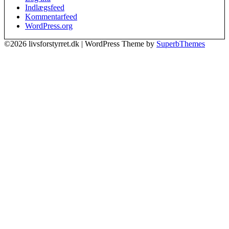
Indlægsfeed
Kommentarfeed
WordPress.org
©2026 livsforstyrret.dk
| WordPress Theme by
SuperbThemes