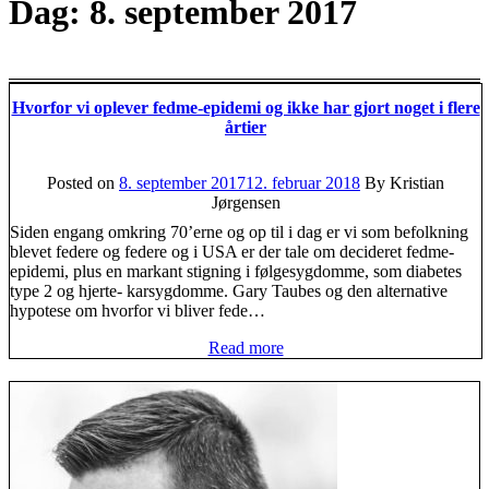
Dag:
8. september 2017
Hvorfor vi oplever fedme-epidemi og ikke har gjort noget i flere
årtier
Posted on
8. september 2017
12. februar 2018
By Kristian
Jørgensen
Siden engang omkring 70’erne og op til i dag er vi som befolkning
blevet federe og federe og i USA er der tale om decideret fedme-
epidemi, plus en markant stigning i følgesygdomme, som diabetes
type 2 og hjerte- karsygdomme. Gary Taubes og den alternative
hypotese om hvorfor vi bliver fede…
Read more