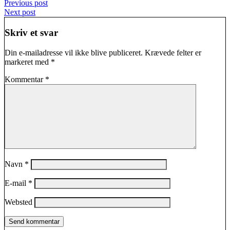
Indlægsnavigation
Previous post
Next post
Skriv et svar
Din e-mailadresse vil ikke blive publiceret.
Krævede felter er
markeret med
*
Kommentar
*
Navn
*
E-mail
*
Websted