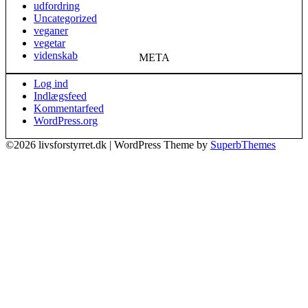
udfordring
Uncategorized
veganer
vegetar
videnskab
META
Log ind
Indlægsfeed
Kommentarfeed
WordPress.org
©2026 livsforstyrret.dk
| WordPress Theme by
SuperbThemes