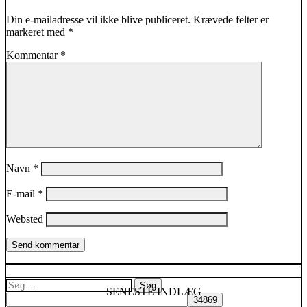
Din e-mailadresse vil ikke blive publiceret.
Krævede felter er
markeret med
*
Kommentar
*
Navn
*
E-mail
*
Websted
Søg
SENESTE INDLÆG
efter: