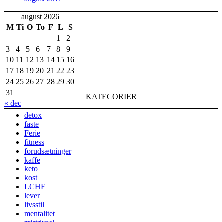
august 2026
M
Ti
O
To
F
L
S
1
2
3
4
5
6
7
8
9
10
11
12
13
14
15
16
17
18
19
20
21
22
23
24
25
26
27
28
29
30
31
KATEGORIER
« dec
detox
faste
Ferie
fitness
forudsætninger
kaffe
keto
kost
LCHF
lever
livsstil
mentalitet